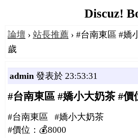
Discuz! B
論壇
›
站長推薦
› #台南東區 #嬌小大
歲
admin
發表於 23:53:31
#台南東區 #嬌小大奶茶 #價位：💰
#台南東區 #嬌小大奶茶
#價位：💰8000