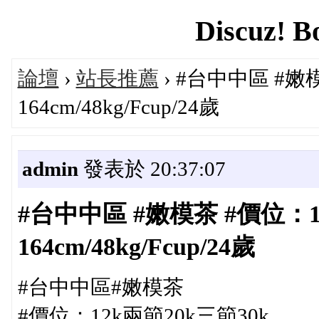
Discuz! B
論壇
›
站長推薦
› #台中中區 #嫩模
164cm/48kg/Fcup/24歲
admin
發表於 20:37:07
#台中中區 #嫩模茶 #價位：12
164cm/48kg/Fcup/24歲
#台中中區#嫩模茶
#價位：12k兩節20k三節30k