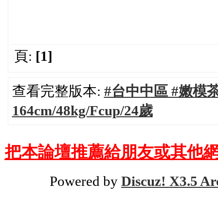
頁:
[1]
查看完整版本:
#台中中區 #嫩模茶 
164cm/48kg/Fcup/24歲
把本論壇推薦給朋友或其他網
Powered by
Discuz! X3.5 Ar