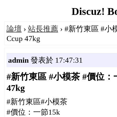
Discuz! B
論壇
›
站長推薦
› #新竹東區 #小模
Ccup 47kg
admin
發表於 17:47:31
#新竹東區 #小模茶 #價位：一節1
47kg
#新竹東區#小模茶
#價位：一節15k