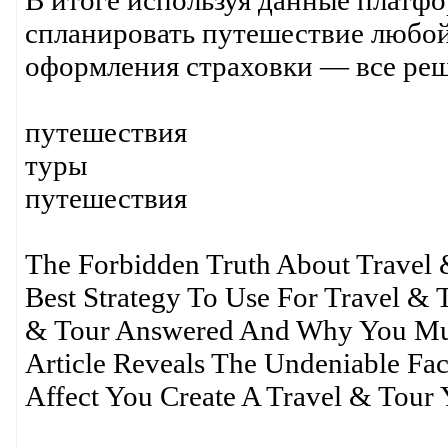
В итоге используя данные платф
спланировать путешествие любой
оформления страховки — все реша
путешествия
туры
путешествия
The Forbidden Truth About Travel 
Best Strategy To Use For Travel &
& Tour Answered And Why You Must
Article Reveals The Undeniable Fa
Affect You Create A Travel & Tou