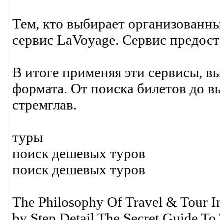
Тем, кто выбирает организованн
сервис LaVoyage. Сервис предост
В итоге применяя эти сервисы, в
формата. От поиска билетов до в
стремглав.
туры
поиск дешевых туров
поиск дешевых туров
The Philosophy Of Travel & Tour In
by Step Detail The Secret Guide To