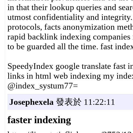
in that their lookup queries and se
utmost confidentiality and integrit
protocols, facts anonymization metho
rapid backlink indexing companies 
to be guarded all the time. fast ind
SpeedyIndex google translate fast in
links in html web indexing my inde
@index_systum77=
Josephexela
發表於 11:22:11
faster indexing