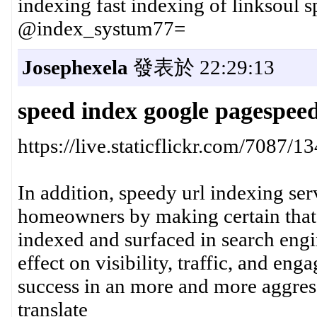
indexing fast indexing of linksoul 
@index_systum77=
Josephexela
發表於 22:29:13
speed index google pagespee
https://live.staticflickr.com/708
In addition, speedy url indexing se
homeowners by making certain that 
indexed and surfaced in search engi
effect on visibility, traffic, and e
success in an more and more aggres
translate