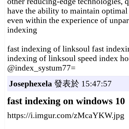
other reducing-edge technologies, q
have the ability to maintain optima
even within the experience of unpar
indexing
fast indexing of linksoul fast index
indexing of linksoul speed index h
@index_systum77=
Josephexela
發表於 15:47:57
fast indexing on windows 10
https://i.imgur.com/zMcaYKW.jpg