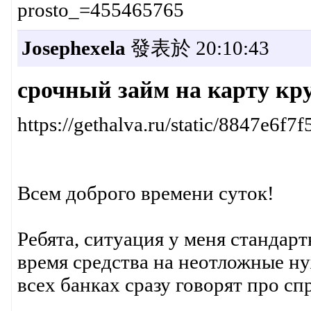
prosto_=455465765
Josephexela
發表於 20:10:43
срочный займ на карту кр
https://gethalva.ru/static/8847e6
Всем доброго времени суток!
Ребята, ситуация у меня стандар
время средства на неотложные ну
всех банках сразу говорят про сп