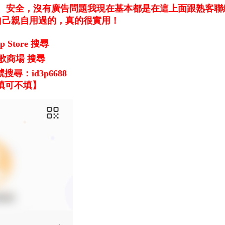
穩定、安全，沒有廣告問題我現在基本都是在這上面跟熟客聯
自己親自用過的，真的很實用！
Store 搜尋
谷歌商場 搜尋
尋：id3p6688
可填可不填】