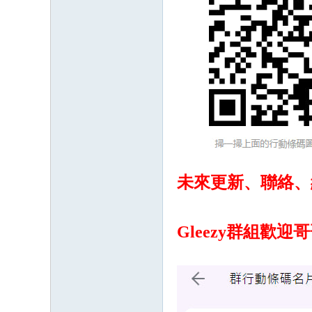
未來更新、聯絡、
Gleezy群組
歡迎哥