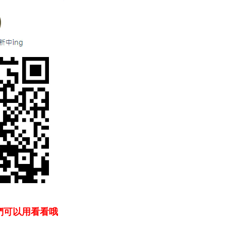
哥們可以用看看哦