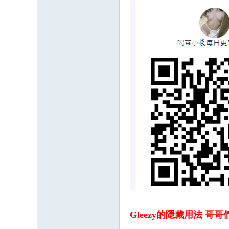
Gleezy的隱藏用法 哥