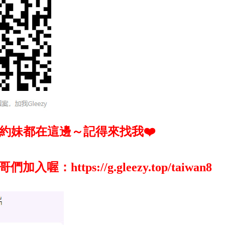
約妹都在這邊～記得來找我❤️
哥們加入喔
：
https://g.gleezy.top/taiwan8