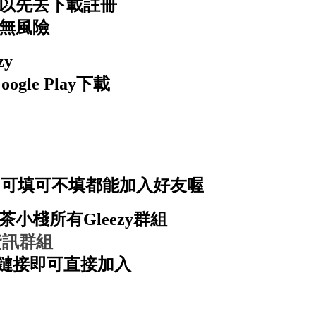
以先去下載註冊
無風險
zy
Google Play下載
88 可填可不填都能加入好友喔
茶小棧所有Gleezy群組
資訊群組
點擊鏈接即可直接加入