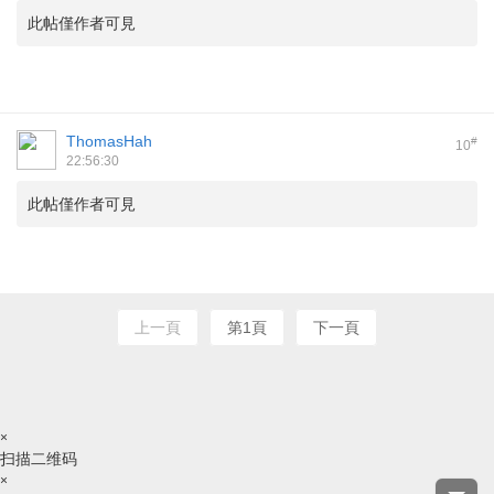
此帖僅作者可見
ThomasHah
#
10
22:56:30
此帖僅作者可見
上一頁
第1頁
下一頁
×
扫描二维码
×