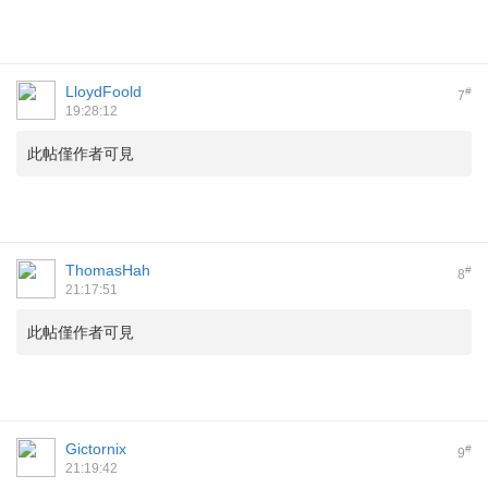
LloydFoold
#
7
19:28:12
此帖僅作者可見
ThomasHah
#
8
21:17:51
此帖僅作者可見
Gictornix
#
9
21:19:42