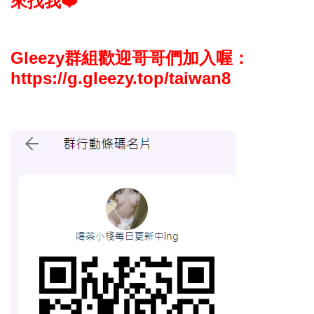
來找我❤️
Gleezy群組
歡迎哥哥們加入喔
：
https://g.gleezy.top/taiwan8