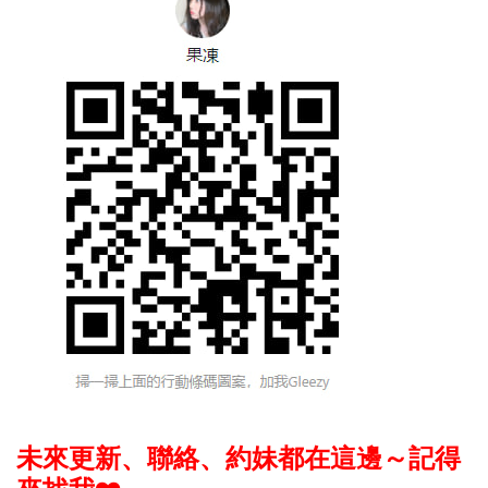
未來更新、聯絡、約妹都在這邊～記得