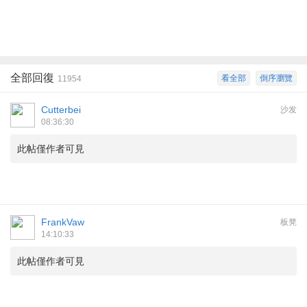
全部回復
看全部
倒序瀏覽
11954
Cutterbei
沙发
08:36:30
此帖僅作者可見
FrankVaw
板凳
14:10:33
此帖僅作者可見