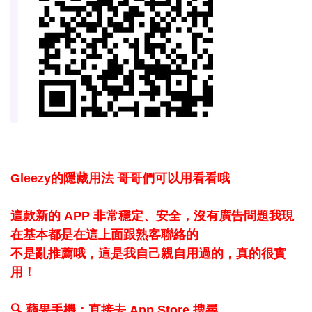
Gleezy的隱藏用法 哥哥們可以用看看哦
這款新的 APP 非常穩定、安全，沒有廣告問題我現
在基本都是在這上面跟熟客聯絡的
不是亂推薦哦，這是我自己親自用過的，真的很實
用！
🔍 蘋果手機：直接去 App Store 搜尋