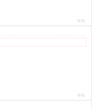
舉報
舉報