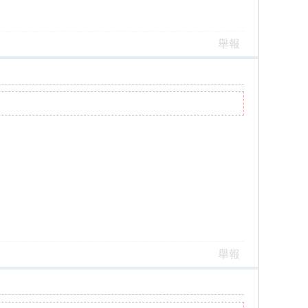
舉報
舉報