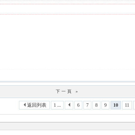
下一頁 »
返回列表
1 ...
6
7
8
9
10
11