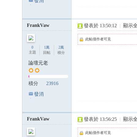
發消
息
FrankVaw
發表於 13:50:12
|
顯示
此帖僅作者可見
0
1萬
2萬
主題
回帖
積分
論壇元老
積分
23916
發消
息
FrankVaw
發表於 13:56:25
|
顯示
此帖僅作者可見