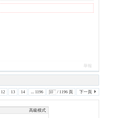
舉報
12
13
14
... 1196
/ 1196 頁
下一頁
高級模式