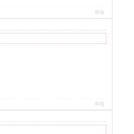
舉報
舉報