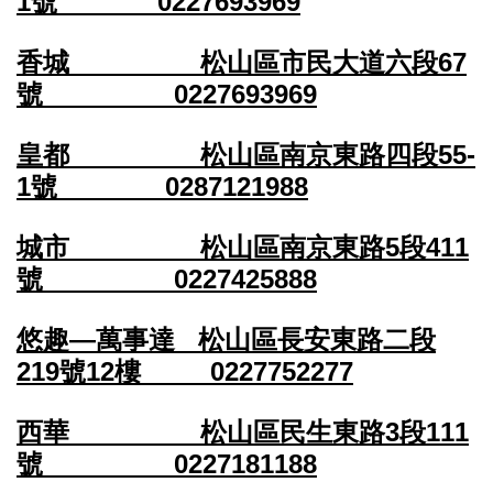
1號 0227693969
香城 松山區市民大道六段67
號 0227693969
皇都 松山區南京東路四段55-
1號 0287121988
城市 松山區南京東路5段411
號 0227425888
悠趣—萬事達 松山區長安東路二段
219號12樓 0227752277
西華 松山區民生東路3段111
號 0227181188