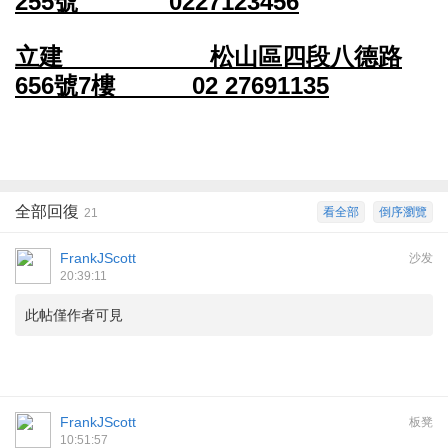
255號 0227123456
立建 松山區四段八德路
656號7樓 02 27691135
全部回復
看全部
倒序瀏覽
21
FrankJScott
沙发
20:39:11
此帖僅作者可見
FrankJScott
板凳
10:51:57