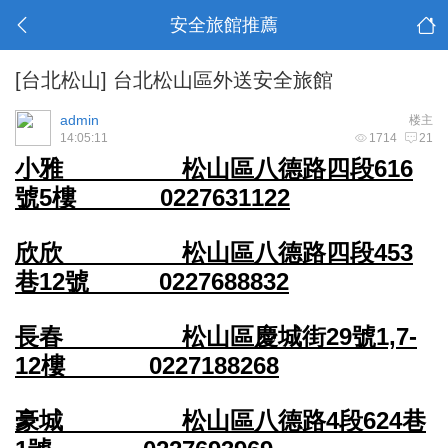
安全旅館推薦
[台北松山]
台北松山區外送安全旅館
admin
楼主
14:05:11
1714
21
小雅 松山區八德路四段616
號5樓 0227631122
欣欣 松山區八德路四段453
巷12號 0227688832
長春 松山區慶城街29號1,7-
12樓 0227188268
豪城 松山區八德路4段624巷