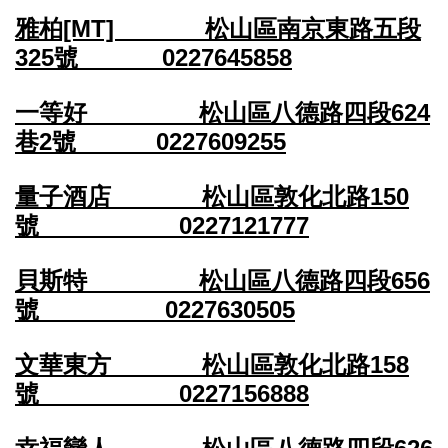
雅柏[MT] 松山區南京東路五段
325號 0227645858
一等好 松山區八德路四段624
巷2號 0227609255
量子酒店 松山區敦化北路150
號 0227121777
貝斯特 松山區八德路四段656
號 0227630505
文華東方 松山區敦化北路158
號 0227156888