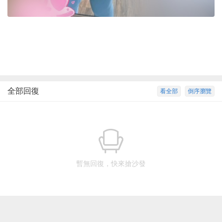
全部回復
看全部
倒序瀏覽
暫無回復，快來搶沙發