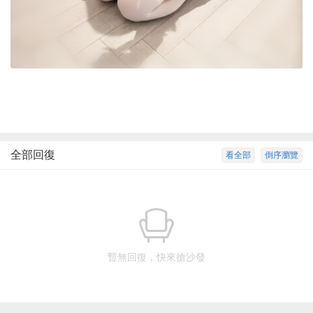
全部回復
看全部
倒序瀏覽
暫無回復，快來搶沙發