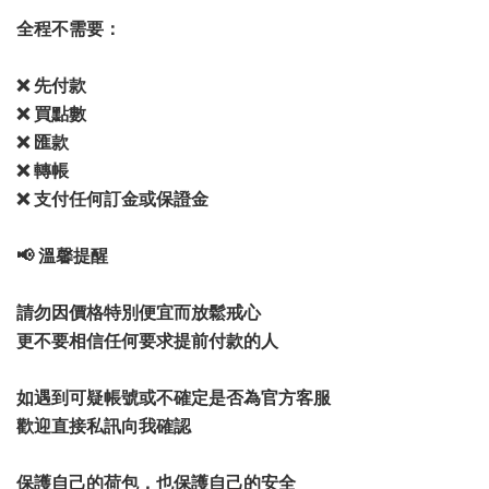
全程不需要：
❌ 先付款
❌ 買點數
❌ 匯款
❌ 轉帳
❌ 支付任何訂金或保證金
📢 溫馨提醒
請勿因價格特別便宜而放鬆戒心
更不要相信任何要求提前付款的人
如遇到可疑帳號或不確定是否為官方客服
歡迎直接私訊向我確認
保護自己的荷包，也保護自己的安全