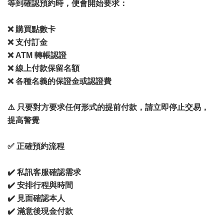
等到確認預約時，便會開始要求：
❌ 購買點數卡
❌ 支付訂金
❌ ATM 轉帳認證
❌ 線上付款保留名額
❌ 各種名義的保證金或認證費
⚠️ 只要對方要求任何形式的提前付款，請立即停止交易，
提高警覺
✅ 正確預約流程
✔️ 私訊客服確認需求
✔️ 安排行程與時間
✔️ 見面確認本人
✔️ 滿意後現金付款