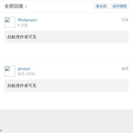
全部回復
看全部
倒序瀏覽
2
Richerson
沙发
4 天前
此帖僅作者可見
jenson
板凳
前天 19:04
此帖僅作者可見
×