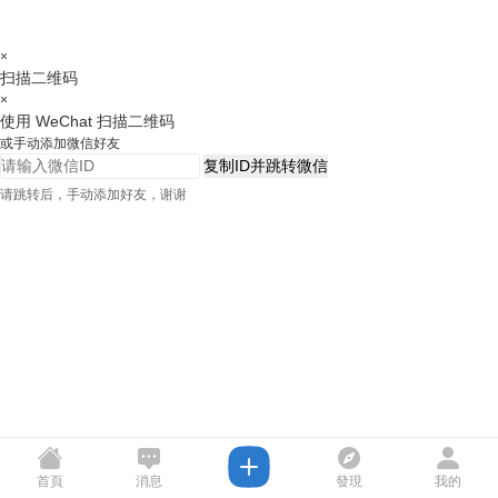
×
扫描二维码
×
使用 WeChat 扫描二维码
或手动添加微信好友
复制ID并跳转微信
请跳转后，手动添加好友，谢谢
首頁
消息
發現
我的