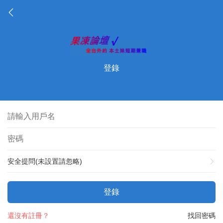
登錄
安全提問(未設置請忽略)
登錄
還沒有註冊？
找回密碼