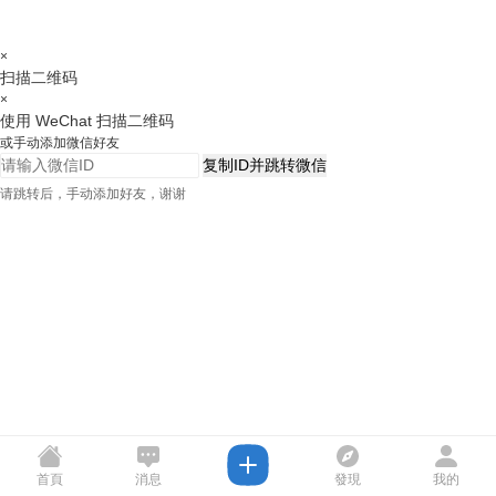
×
扫描二维码
×
使用 WeChat 扫描二维码
或手动添加微信好友
复制ID并跳转微信
请跳转后，手动添加好友，谢谢
首頁
消息
發現
我的