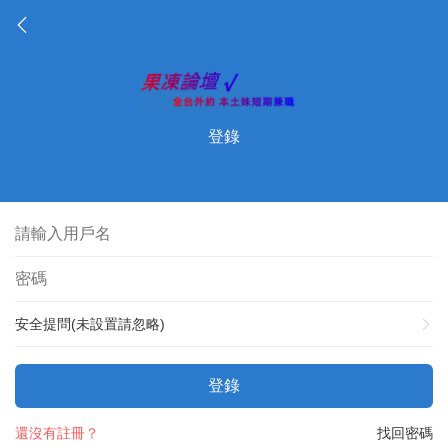
登錄
安全提問(未設置請忽略)
登錄
還沒有註冊？
找回密碼