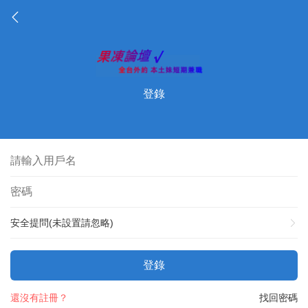
登錄
安全提問(未設置請忽略)
登錄
還沒有註冊？
找回密碼