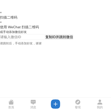
×
扫描二维码
×
使用 WeChat 扫描二维码
或手动添加微信好友
复制ID并跳转微信
请跳转后，手动添加好友，谢谢
首頁
消息
發現
我的