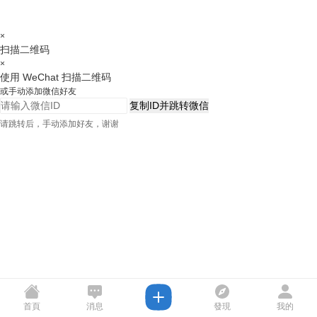
×
扫描二维码
×
使用 WeChat 扫描二维码
或手动添加微信好友
复制ID并跳转微信
请跳转后，手动添加好友，谢谢
首頁
消息
發現
我的