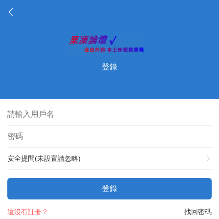
登錄
安全提問(未設置請忽略)
登錄
還沒有註冊？
找回密碼