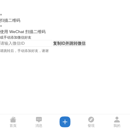
×
扫描二维码
×
使用 WeChat 扫描二维码
或手动添加微信好友
复制ID并跳转微信
请跳转后，手动添加好友，谢谢
首頁
消息
發現
我的