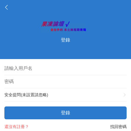
登錄
安全提問(未設置請忽略)
登錄
還沒有註冊？
找回密碼