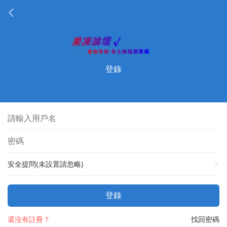
登錄
安全提問(未設置請忽略)
登錄
還沒有註冊？
找回密碼