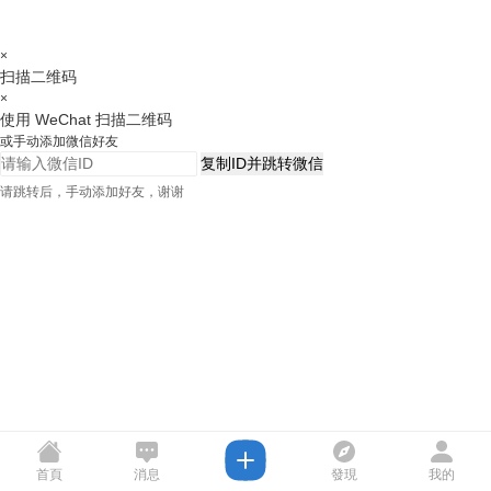
×
扫描二维码
×
使用 WeChat 扫描二维码
或手动添加微信好友
复制ID并跳转微信
请跳转后，手动添加好友，谢谢
首頁
消息
發現
我的