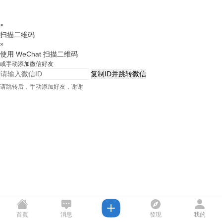
×
扫描二维码
×
使用 WeChat 扫描二维码
或手动添加微信好友
复制ID并跳转微信
请跳转后，手动添加好友，谢谢
首頁
消息
發現
我的