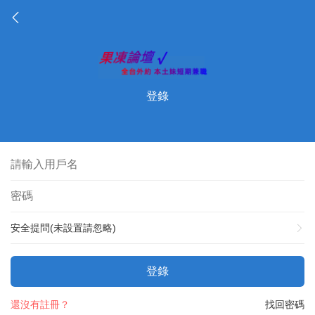
登錄
安全提問(未設置請忽略)
登錄
還沒有註冊？
找回密碼