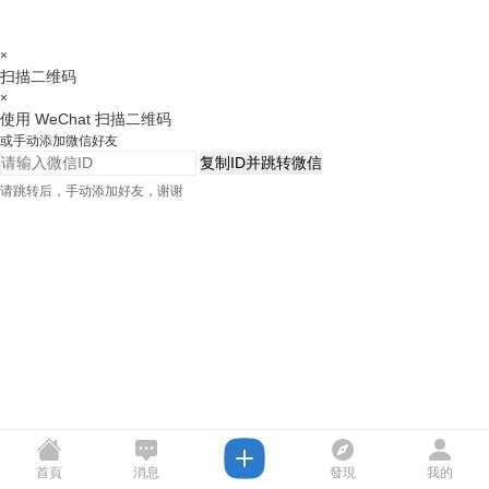
×
扫描二维码
×
使用 WeChat 扫描二维码
或手动添加微信好友
复制ID并跳转微信
请跳转后，手动添加好友，谢谢
首頁
消息
發現
我的