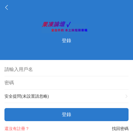
登錄
安全提問(未設置請忽略)
登錄
還沒有註冊？
找回密碼