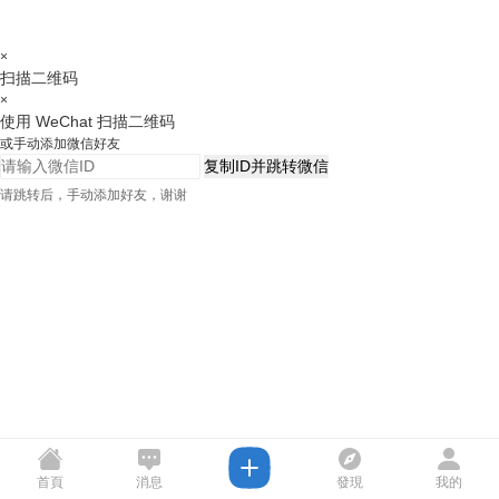
×
扫描二维码
×
使用 WeChat 扫描二维码
或手动添加微信好友
复制ID并跳转微信
请跳转后，手动添加好友，谢谢
首頁
消息
發現
我的