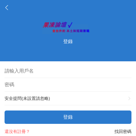
登錄
安全提問(未設置請忽略)
登錄
還沒有註冊？
找回密碼