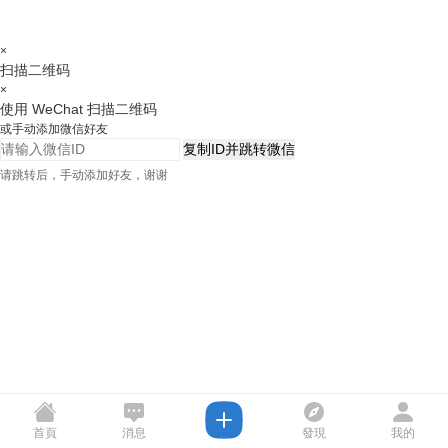
×
扫描二维码
×
使用 WeChat 扫描二维码
或手动添加微信好友
复制ID并跳转微信
请跳转后，手动添加好友，谢谢
首頁
消息
發現
我的