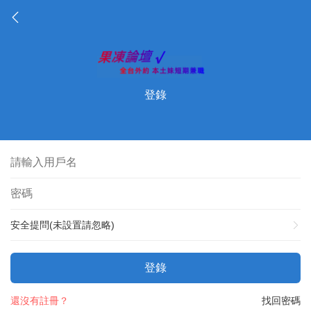
登錄
安全提問(未設置請忽略)
登錄
還沒有註冊？
找回密碼