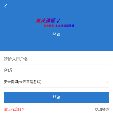
登錄
安全提問(未設置請忽略)
登錄
還沒有註冊？
找回密碼