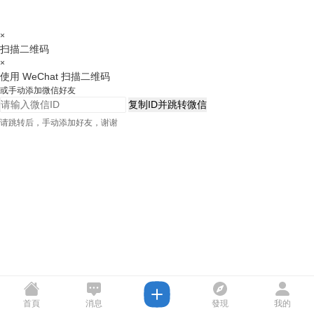
×
扫描二维码
×
使用 WeChat 扫描二维码
或手动添加微信好友
复制ID并跳转微信
请跳转后，手动添加好友，谢谢
首頁
消息
發現
我的