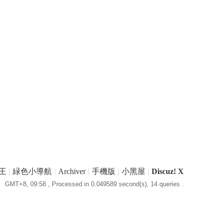
王
|
緑色小導航
|
Archiver
|
手機版
|
小黑屋
|
Discuz! X
GMT+8, 09:58
, Processed in 0.049589 second(s), 14 queries .