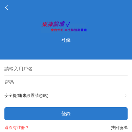
登錄
安全提問(未設置請忽略)
登錄
還沒有註冊？
找回密碼