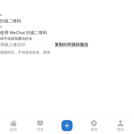
×
扫描二维码
×
使用 WeChat 扫描二维码
或手动添加微信好友
复制ID并跳转微信
请跳转后，手动添加好友，谢谢
首頁
消息
發現
我的