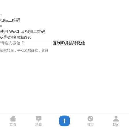
×
扫描二维码
×
使用 WeChat 扫描二维码
或手动添加微信好友
复制ID并跳转微信
请跳转后，手动添加好友，谢谢
首頁
消息
發現
我的