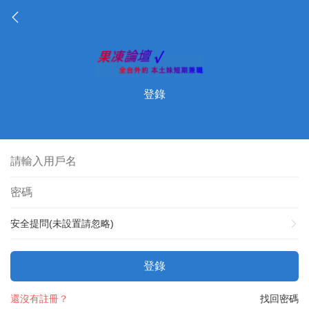
登錄
安全提問(未設置請忽略)
登錄
還沒有註冊？
找回密碼