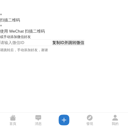
×
扫描二维码
×
使用 WeChat 扫描二维码
或手动添加微信好友
复制ID并跳转微信
请跳转后，手动添加好友，谢谢
首頁
消息
發現
我的