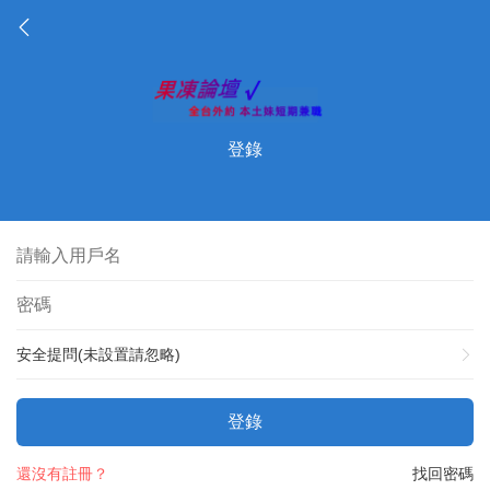
登錄
安全提問(未設置請忽略)
登錄
還沒有註冊？
找回密碼