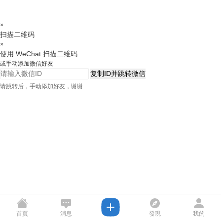
×
扫描二维码
×
使用 WeChat 扫描二维码
或手动添加微信好友
复制ID并跳转微信
请跳转后，手动添加好友，谢谢
首頁
消息
發現
我的