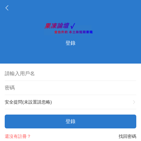
登錄
安全提問(未設置請忽略)
登錄
還沒有註冊？
找回密碼