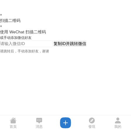
×
扫描二维码
×
使用 WeChat 扫描二维码
或手动添加微信好友
复制ID并跳转微信
请跳转后，手动添加好友，谢谢
首頁
消息
發現
我的