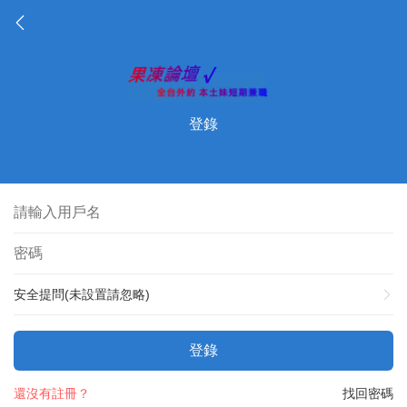
登錄
安全提問(未設置請忽略)
登錄
還沒有註冊？
找回密碼